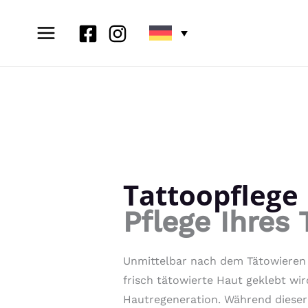
Zum
Inhalt
springen
Tattoopflege
Pflege Ihres
Unmittelbar nach dem Tätowieren is
frisch tätowierte Haut geklebt wi
Hautregeneration. Während dieser Z