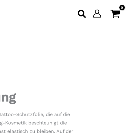
ung
attoo-Schutzfolie, die auf die
ng-Kosmetik beschleunigt die
t elastisch zu bleiben. Auf der