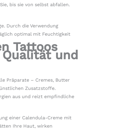
e, bis sie von selbst abfallen.
lege. Durch die Verwendung
glich optimal mit Feuchtigkeit
en Tattoos
 Qualität und
le Präparate – Cremes, Butter
ünstlichen Zusatzstoffe.
rgien aus und reizt empfindliche
dung einer Calendula-Creme mit
ätten Ihre Haut, wirken