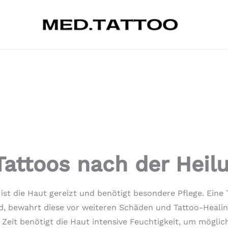
 Tattoos nach der Heil
t die Haut gereizt und benötigt besondere Pflege. Eine T
rd, bewahrt diese vor weiteren Schäden und Tattoo-Heali
eit benötigt die Haut intensive Feuchtigkeit, um möglichs