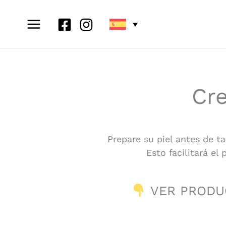
Ir
al
contenido
Cre
Prepare su piel antes de ta
Esto facilitará el
VER PRODUC