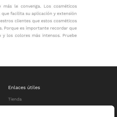
ue más le convenga. Los cosméticos
que facilita su aplicación y extensión
uestros clientes que estos cosméticos
ces. Porque es importante recordar que
o y los colores más intensos. Pruebe
Enlaces útiles
Tienda
Entrega