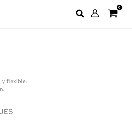
y flexible.
n.
JES