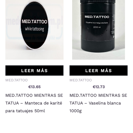
LEER MÁS
LEER MÁS
MED.TATTOO
MED.TATTOO
€
13.65
€
12.73
MED.TATTOO MIENTRAS SE
MED.TATTOO MIENTRAS SE
TATUA – Manteca de karité
TATUA – Vaselina blanca
para tatuajes 50ml
1000g