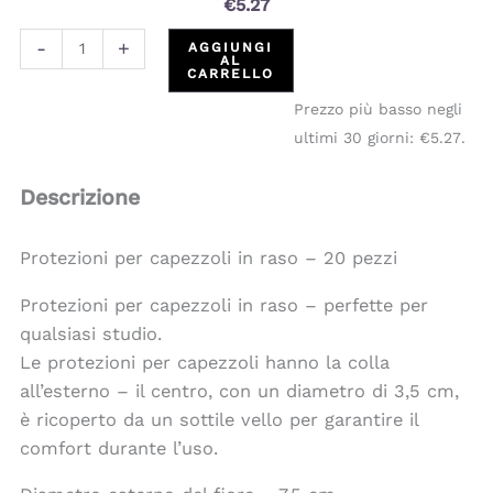
€
5.27
-
+
AGGIUNGI
AL
CARRELLO
Prezzo più basso negli
ultimi 30 giorni:
€
5.27
.
Descrizione
Protezioni per capezzoli in raso – 20 pezzi
Protezioni per capezzoli in raso – perfette per
qualsiasi studio.
Le protezioni per capezzoli hanno la colla
all’esterno – il centro, con un diametro di 3,5 cm,
è ricoperto da un sottile vello per garantire il
comfort durante l’uso.