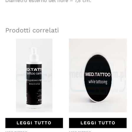
Diametro esterno del fiore – 7,5 cm.
Prodotti correlati
LEGGI TUTTO
LEGGI TUTTO