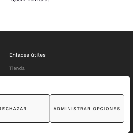
Enlaces útiles
Tienda
Entrega
Para los socios
Devoluciones y reclamaciones
RECHAZAR
ADMINISTRAR OPCIONES