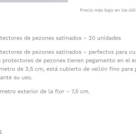
Precio más bajo en los últ
tectores de pezones satinados – 20 unidades
tectores de pezones satinados – perfectos para cua
 protectores de pezones tienen pegamento en el ex
metro de 3,5 cm, está cubierto de vellón fino para
ante su uso.
metro exterior de la flor – 7,5 cm.
s