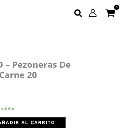
 – Pezoneras De
 Carne 20
onibles
AÑADIR AL CARRITO