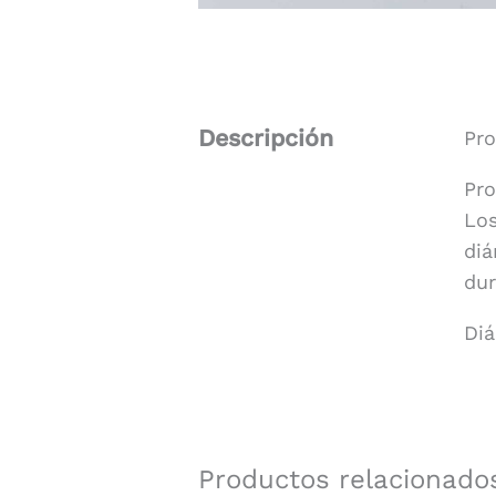
Descripción
Pro
Pro
Los
diá
dur
Diá
Productos relacionado