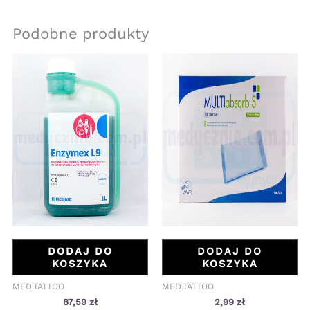
Podobne produkty
DODAJ DO
DODAJ DO
KOSZYKA
KOSZYKA
MED.TATTOO
MED.TATTOO
87,59
zł
2,99
zł