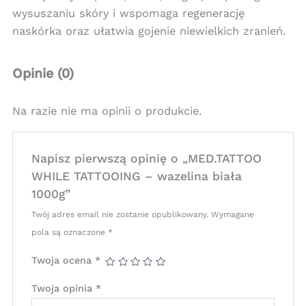
wysuszaniu skóry i wspomaga regenerację
naskórka oraz ułatwia gojenie niewielkich zranień.
Opinie (0)
Na razie nie ma opinii o produkcie.
Napisz pierwszą opinię o „MED.TATTOO
WHILE TATTOOING – wazelina biała
1000g”
Twój adres email nie zostanie opublikowany.
Wymagane
pola są oznaczone
*
Twoja ocena
*
Twoja opinia
*