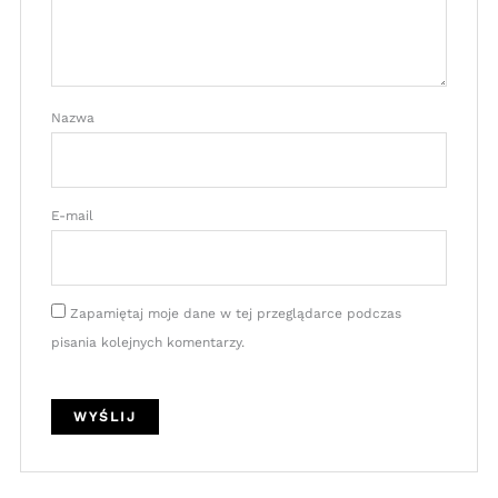
Nazwa
E-mail
Zapamiętaj moje dane w tej przeglądarce podczas
pisania kolejnych komentarzy.