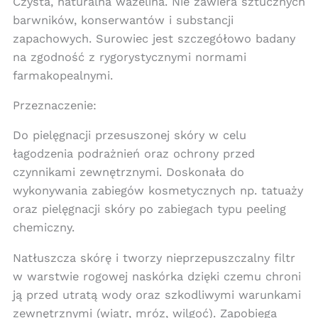
Czysta, naturalna wazelina. Nie zawiera sztucznych
barwników, konserwantów i substancji
zapachowych. Surowiec jest szczegółowo badany
na zgodność z rygorystycznymi normami
farmakopealnymi.
Przeznaczenie:
Do pielęgnacji przesuszonej skóry w celu
łagodzenia podrażnień oraz ochrony przed
czynnikami zewnętrznymi. Doskonała do
wykonywania zabiegów kosmetycznych np. tatuaży
oraz pielęgnacji skóry po zabiegach typu peeling
chemiczny.
Natłuszcza skórę i tworzy nieprzepuszczalny filtr
w warstwie rogowej naskórka dzięki czemu chroni
ją przed utratą wody oraz szkodliwymi warunkami
zewnętrznymi (wiatr, mróz, wilgoć). Zapobiega