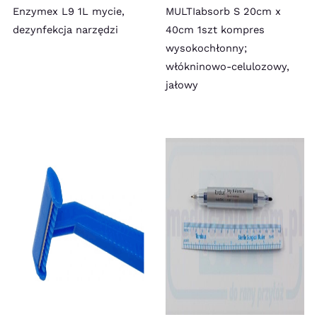
Enzymex L9 1L mycie,
MULTIabsorb S 20cm x
dezynfekcja narzędzi
40cm 1szt kompres
wysokochłonny;
włókninowo-celulozowy,
jałowy