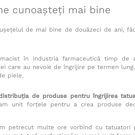
ne cunoașteți mai bine
mușețelul de mai bine de douăzeci de ani, fă
acist în industria farmaceutică timp de 
cei care au nevoie de îngrijire pe termen lung
e piele.
distribuția de produse pentru îngrijirea tatua
am unit forțele pentru a crea produse ded
 petrecut multe ore vorbind cu tatuatori pr