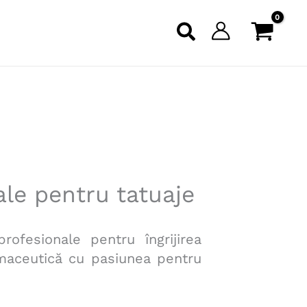
le pentru tatuaje
ofesionale pentru îngrijirea
rmaceutică cu pasiunea pentru