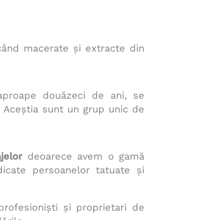
când macerate și extracte din
aproape douăzeci de ani, se
. Aceștia sunt un grup unic de
jelor
deoarece avem o gamă
icate persoanelor tatuate și
ofesioniști și proprietari de