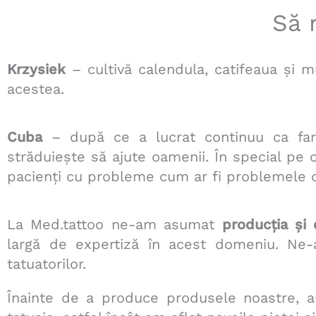
Să 
Krzysiek
– cultivă calendula, catifeaua și 
acestea.
Cuba
– după ce a lucrat continuu ca farm
străduiește să ajute oamenii. În special pe 
pacienți cu probleme cum ar fi problemele d
La Med.tattoo ne-am asumat
producția și 
largă de expertiză în acest domeniu. Ne-
tatuatorilor.
Înainte de a produce produsele noastre, am