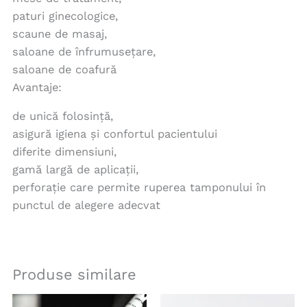
paturi ginecologice,
scaune de masaj,
saloane de înfrumusețare,
saloane de coafură
Avantaje:
de unică folosință,
asigură igiena și confortul pacientului
diferite dimensiuni,
gamă largă de aplicații,
perforație care permite ruperea tamponului în
punctul de alegere adecvat
Produse similare