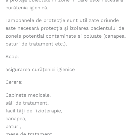
curățenia igienică.
Tampoanele de protecție sunt utilizate oriunde
este necesară protecția și izolarea pacientului de
zonele potențial contaminate și poluate (canapea,
paturi de tratament etc.).
Scop:
asigurarea curățeniei igienice
Cerere:
Cabinete medicale,
săli de tratament,
facilități de fizioterapie,
canapea,
paturi,
mese de tratament,