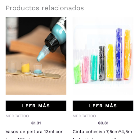
Productos relacionados
LEER MÁS
LEER MÁS
MED.TATTOO
MED.TATTOO
€
1.31
€
0.81
Vasos de pintura 13ml con
Cinta cohesiva 7,5cm*4,5m