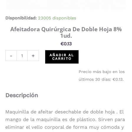
Disponibilidad:
23005 disponibles
Afeitadora Quirúrgica De Doble Hoja 8%
1ud.
€
0.13
-
+
AÑADIR AL
CARRITO
Precio más bajo en los
últimos 30 días:
€
0.13
.
Descripción
Maquinilla de afeitar desechable de doble hoja . El
mango de la maquinilla es de plástico. Sirven para
eliminar el vello corporal de forma muy cómoda y