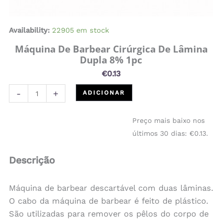
Availability:
22905 em stock
Máquina De Barbear Cirúrgica De Lâmina
Dupla 8% 1pc
€
0.13
-
+
ADICIONAR
Preço mais baixo nos
últimos 30 dias:
€
0.13
.
Descrição
Máquina de barbear descartável com duas lâminas.
O cabo da máquina de barbear é feito de plástico.
São utilizadas para remover os pêlos do corpo de