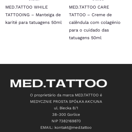
MED.TATTOO WHILE
MED.TATTOO CARE
TATTOOING – Manteiga de
TATTOO – Creme de
karité para tatuagens 50ml
calêndula com colagénio
para o cuidado das
tatuagens 50ml
O proprietário da marca MED.TATTOO é
MEDYCZNIE PROSTA SPÓŁKA AKCYJNA
ul. Biecka 8/1
38-300 Gorlice
NIP 7382169870
EMAIL: kontakt@med.tattoo