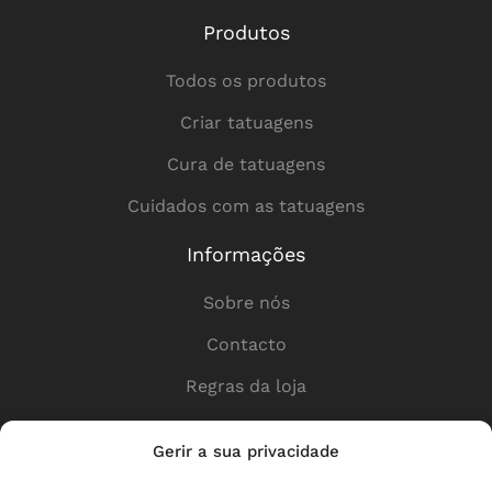
Produtos
Todos os produtos
Criar tatuagens
Cura de tatuagens
Cuidados com as tatuagens
Informações
Sobre nós
Contacto
Regras da loja
Política de privacidade
Gerir a sua privacidade
Ligações úteis