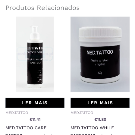
Produtos Relacionados
LER MAIS
LER MAIS
MED.TATTOO
MED.TATTOO
€
11.41
€
11.80
MED.TATTOO CARE
MED.TATTOO WHILE