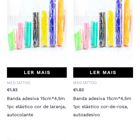
LER MAIS
LER MAIS
MED.TATTOO
MED.TATTOO
€
1.83
€
1.83
Banda adesiva 15cm*4,5m
Banda adesiva 15cm*4,5m
1pc elástico cor de laranja,
1pc elástico cor-de-rosa,
autocolante
autoadesivo