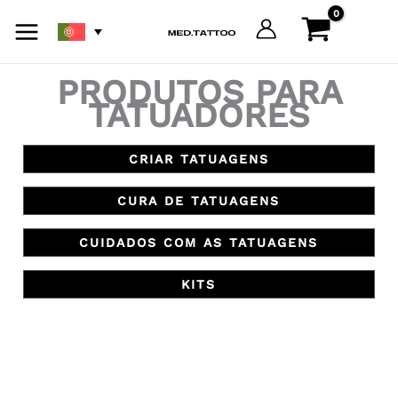
Skip
to
content
PRODUTOS PARA
TATUADORES
CRIAR TATUAGENS
CURA DE TATUAGENS
CUIDADOS COM AS TATUAGENS
KITS