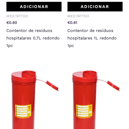
ADICIONAR
ADICIONAR
MED.TATTOO
MED.TATTOO
€
0.60
€
0.61
Contentor de resíduos
Contentor de resíduos
hospitalares 0,7L redondo
hospitalares 1L redondo
1pc
1pc