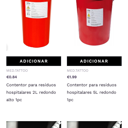
ADICIONAR
ADICIONAR
MED.TATTOO
MED.TATTOO
€
0.84
€
1.99
Contentor para resíduos
Contentor para resíduos
hospitalares 2L redondo
hospitalares 5L redondo
alto 1pc
1pc