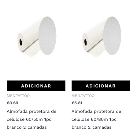
ADICIONAR
ADICIONAR
MED.TATTOO
MED.TATTOO
€
3.69
€
5.81
Almofada protetora de
Almofada protetora de
celulose 60/50m 1pc
celulose 60/80m 1pc
branco 2 camadas
branco 2 camadas