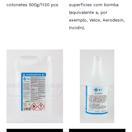
cotonetes 500g/1130 pcs
superfícies com bomba
(equivalente a, por
exemplo, Velox, Aerodesin,
Incidin).