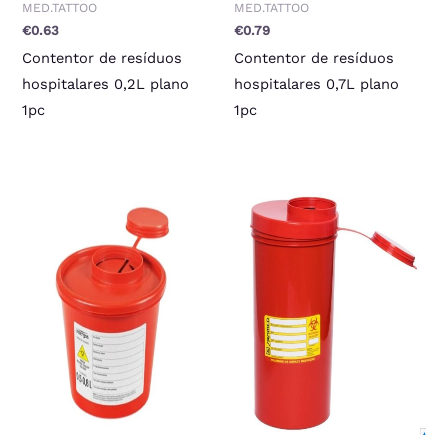
MED.TATTOO
MED.TATTOO
€
0.63
€
0.79
Contentor de resíduos
Contentor de resíduos
hospitalares 0,2L plano
hospitalares 0,7L plano
1pc
1pc