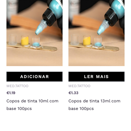
ADICIONAR
LER MAIS
MED.TATTOO
MED.TATTOO
€
1.19
€
1.33
Copos de tinta 10ml com
Copos de tinta 13ml com
base 100pcs
base 100pcs