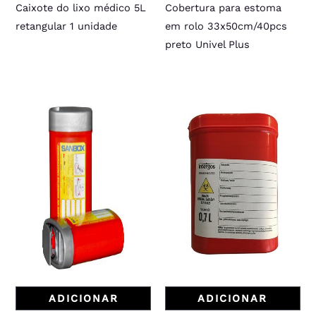
Caixote do lixo médico 5L
Cobertura para estoma
retangular 1 unidade
em rolo 33x50cm/40pcs
preto Univel Plus
ADICIONAR
ADICIONAR