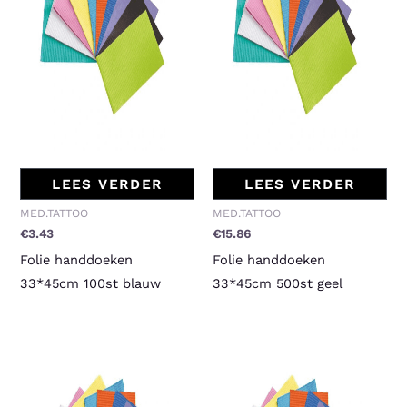
LEES VERDER
LEES VERDER
MED.TATTOO
MED.TATTOO
€
3.43
€
15.86
Folie handdoeken
Folie handdoeken
33*45cm 100st blauw
33*45cm 500st geel