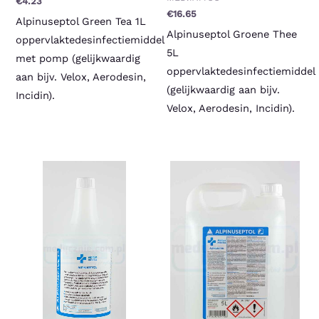
€
4.23
€
16.65
Alpinuseptol Green Tea 1L
Alpinuseptol Groene Thee
oppervlaktedesinfectiemiddel
5L
met pomp (gelijkwaardig
oppervlaktedesinfectiemiddel
aan bijv. Velox, Aerodesin,
(gelijkwaardig aan bijv.
Incidin).
Velox, Aerodesin, Incidin).