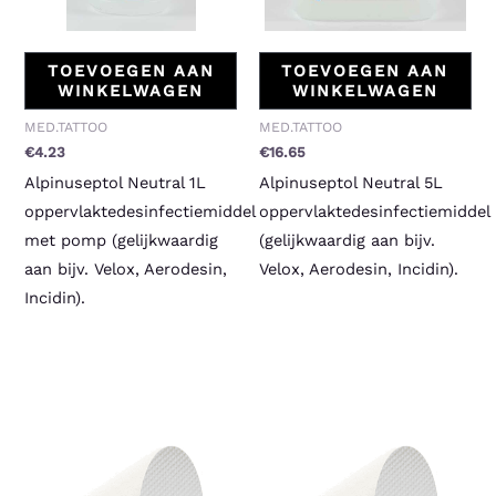
TOEVOEGEN AAN
TOEVOEGEN AAN
WINKELWAGEN
WINKELWAGEN
MED.TATTOO
MED.TATTOO
€
4.23
€
16.65
Alpinuseptol Neutral 1L
Alpinuseptol Neutral 5L
oppervlaktedesinfectiemiddel
oppervlaktedesinfectiemiddel
met pomp (gelijkwaardig
(gelijkwaardig aan bijv.
aan bijv. Velox, Aerodesin,
Velox, Aerodesin, Incidin).
Incidin).