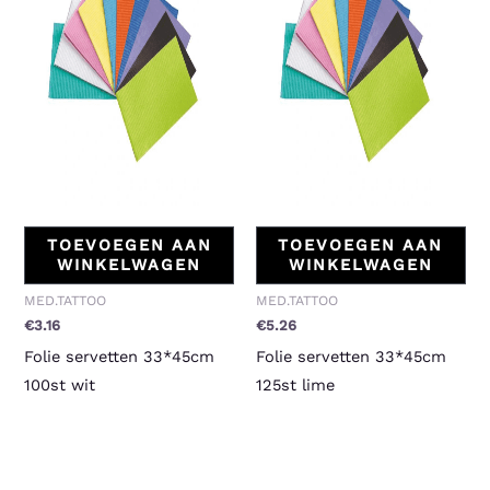
TOEVOEGEN AAN
TOEVOEGEN AAN
WINKELWAGEN
WINKELWAGEN
MED.TATTOO
MED.TATTOO
€
3.16
€
5.26
Folie servetten 33*45cm
Folie servetten 33*45cm
100st wit
125st lime