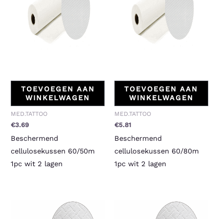
TOEVOEGEN AAN
TOEVOEGEN AAN
WINKELWAGEN
WINKELWAGEN
MED.TATTOO
MED.TATTOO
€
3.69
€
5.81
Beschermend
Beschermend
cellulosekussen 60/50m
cellulosekussen 60/80m
1pc wit 2 lagen
1pc wit 2 lagen