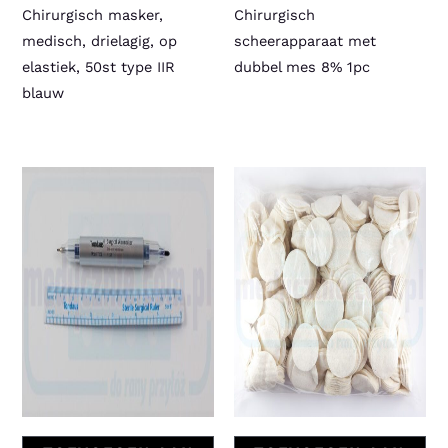
Chirurgisch masker,
Chirurgisch
medisch, drielagig, op
scheerapparaat met
elastiek, 50st type IIR
dubbel mes 8% 1pc
blauw