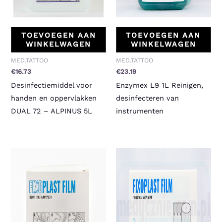
TOEVOEGEN AAN
TOEVOEGEN AAN
WINKELWAGEN
WINKELWAGEN
MED.TATTOO
MED.TATTOO
€
16.73
€
23.19
Desinfectiemiddel voor
Enzymex L9 1L Reinigen,
handen en oppervlakken
desinfecteren van
DUAL 72 – ALPINUS 5L
instrumenten