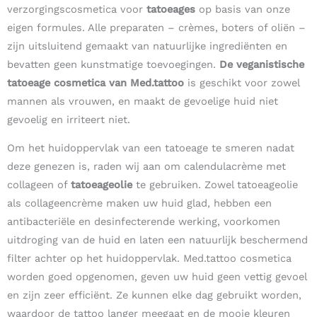
verzorgingscosmetica voor
tatoeages
op basis van onze
eigen formules. Alle preparaten – crèmes, boters of oliën –
zijn uitsluitend gemaakt van natuurlijke ingrediënten en
bevatten geen kunstmatige toevoegingen.
De veganistische
tatoeage cosmetica van Med.tattoo
is geschikt voor zowel
mannen als vrouwen, en maakt de gevoelige huid niet
gevoelig en irriteert niet.
Om het huidoppervlak van een tatoeage te smeren nadat
deze genezen is, raden wij aan om calendulacrème met
collageen of
tatoeageolie
te gebruiken. Zowel tatoeageolie
als collageencrème maken uw huid glad, hebben een
antibacteriële en desinfecterende werking, voorkomen
uitdroging van de huid en laten een natuurlijk beschermend
filter achter op het huidoppervlak. Med.tattoo cosmetica
worden goed opgenomen, geven uw huid geen vettig gevoel
en zijn zeer efficiënt. Ze kunnen elke dag gebruikt worden,
waardoor de tattoo langer meegaat en de mooie kleuren