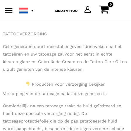
Ga
naar
de
inhoud
TATTOOVERZORGING
Celregeneratie duurt meestal ongeveer drie weken na het
tatoeëren en uw tatoeage zal voor het eerst in echte
kleuren glanzen. Gebruik de Cream en de Tattoo Care Oil en
u zult genieten van de intense kleuren.
Producten voor verzorging bekijken
Verzorging van de tatoeage nadat deze genezen is
Onmiddellijk na een tatoeage raakt de huid geïrriteerd en
heeft deze speciale verzorging nodig. De
tatoeageprotectiefolie die op de pas getatoeëerde huid
wordt aangebracht, beschermt deze tegen verdere schade