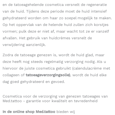
en de tatoeagehelende cosmetica versnelt de regeneratie
van de huid. Tijdens deze periode moet de huid intensief
gehydrateerd worden om haar zo soepel mogelijk te maken.
Op het oppervlak van de helende huid zullen zich korstjes
vormen; pulk deze er niet af, maar wacht tot ze er vanzelf
afvallen. Het gebruik van huidcrèmes versnelt de
verwijdering aanzienlijk.
Zodra de tatoeage genezen is, wordt de huid glad, maar
deze heeft nog steeds regelmatig verzorging nodig. Als u
hiervoor de juiste cosmetica gebruikt (calendulacrème met
collageen of
tatoeageverzorgingsolie)
, wordt de huid elke
dag goed gehydrateerd en gevoed.
Cosmetica voor de verzorging van genezen tatoeages van
Med.tattoo - garantie voor kwaliteit en tevredenheid
In de online shop Med.tattoo
bieden wij