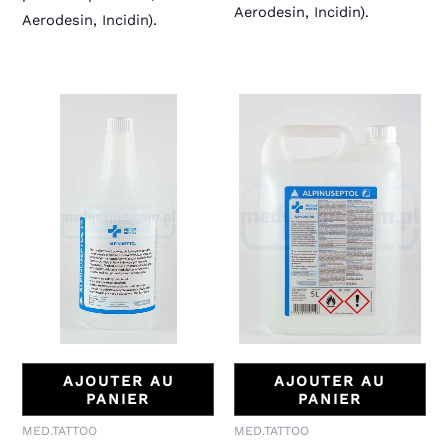
Aerodesin, Incidin).
Aerodesin, Incidin).
AJOUTER AU
AJOUTER AU
PANIER
PANIER
MED.TATTOO
MED.TATTOO