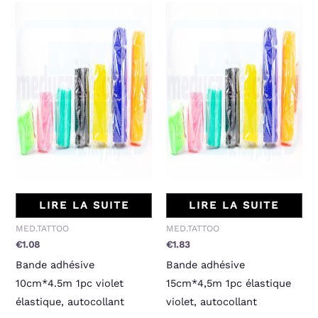
LIRE LA SUITE
LIRE LA SUITE
MED.TATTOO
MED.TATTOO
€
1.08
€
1.83
Bande adhésive
Bande adhésive
10cm*4.5m 1pc violet
15cm*4,5m 1pc élastique
élastique, autocollant
violet, autocollant