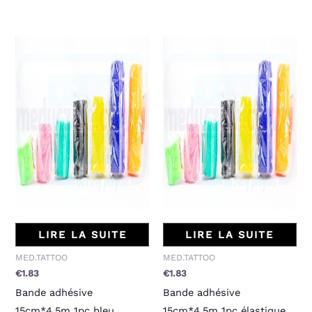
LIRE LA SUITE
LIRE LA SUITE
MED.TATTOO
MED.TATTOO
€
1.83
€
1.83
Bande adhésive
Bande adhésive
15cm*4.5m 1pc bleu
15cm*4.5m 1pc élastique