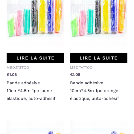
LIRE LA SUITE
LIRE LA SUITE
MED.TATTOO
MED.TATTOO
€
1.08
€
1.08
Bande adhésive
Bande adhésive
10cm*4.5m 1pc jaune
10cm*4.5m 1pc orange
élastique, auto-adhésif
élastique, auto-adhésif