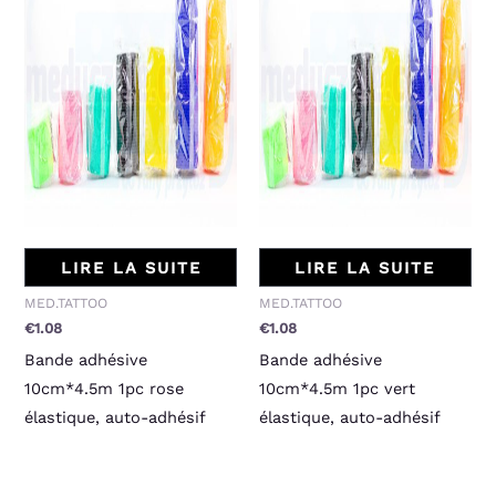
LIRE LA SUITE
LIRE LA SUITE
MED.TATTOO
MED.TATTOO
€
1.08
€
1.08
Bande adhésive
Bande adhésive
10cm*4.5m 1pc rose
10cm*4.5m 1pc vert
élastique, auto-adhésif
élastique, auto-adhésif