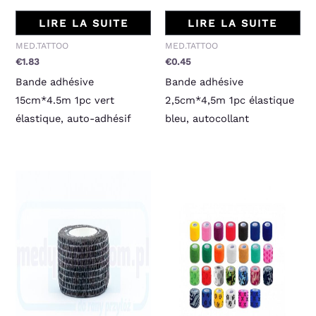
LIRE LA SUITE
LIRE LA SUITE
MED.TATTOO
MED.TATTOO
€
1.83
€
0.45
Bande adhésive
Bande adhésive
15cm*4.5m 1pc vert
2,5cm*4,5m 1pc élastique
élastique, auto-adhésif
bleu, autocollant