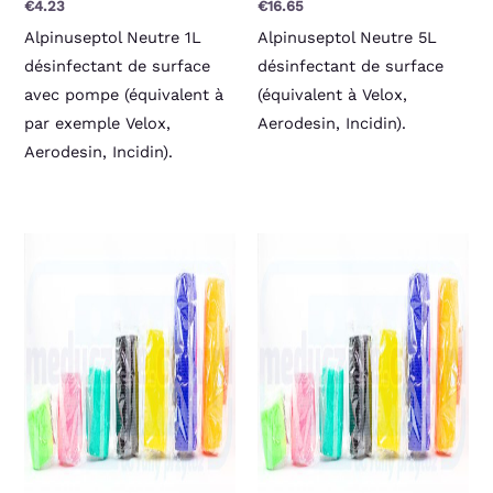
€
4.23
€
16.65
Alpinuseptol Neutre 1L
Alpinuseptol Neutre 5L
désinfectant de surface
désinfectant de surface
avec pompe (équivalent à
(équivalent à Velox,
par exemple Velox,
Aerodesin, Incidin).
Aerodesin, Incidin).