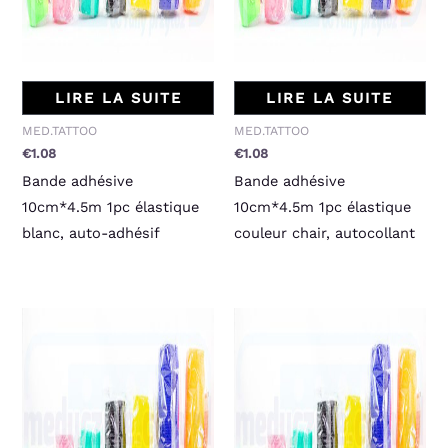
LIRE LA SUITE
LIRE LA SUITE
MED.TATTOO
MED.TATTOO
€
1.08
€
1.08
Bande adhésive
Bande adhésive
10cm*4.5m 1pc élastique
10cm*4.5m 1pc élastique
blanc, auto-adhésif
couleur chair, autocollant