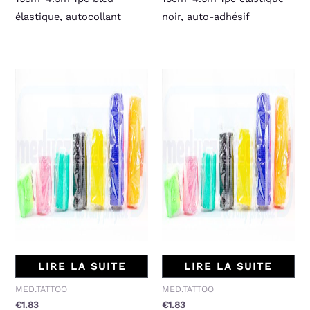
élastique, autocollant
noir, auto-adhésif
LIRE LA SUITE
LIRE LA SUITE
MED.TATTOO
MED.TATTOO
€
1.83
€
1.83