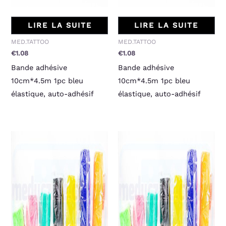
LIRE LA SUITE
LIRE LA SUITE
MED.TATTOO
MED.TATTOO
€
1.08
€
1.08
Bande adhésive
Bande adhésive
10cm*4.5m 1pc bleu
10cm*4.5m 1pc bleu
élastique, auto-adhésif
élastique, auto-adhésif