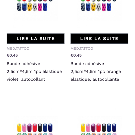
LIRE LA SUITE
LIRE LA SUITE
MED.TATTOO
MED.TATTOO
€
0.45
€
0.45
Bande adhésive
Bande adhésive
2,5cm*4,5m 1pc élastique
2,5cm*4,5m 1pc orange
violet, autocollant
élastique, autocollante