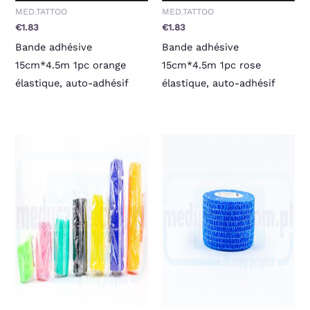
MED.TATTOO
MED.TATTOO
€
1.83
€
1.83
Bande adhésive
Bande adhésive
15cm*4.5m 1pc orange
15cm*4.5m 1pc rose
élastique, auto-adhésif
élastique, auto-adhésif