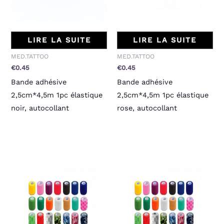
LIRE LA SUITE
LIRE LA SUITE
MED.TATTOO
MED.TATTOO
€
0.45
€
0.45
Bande adhésive
Bande adhésive
2,5cm*4,5m 1pc élastique
2,5cm*4,5m 1pc élastique
noir, autocollant
rose, autocollant