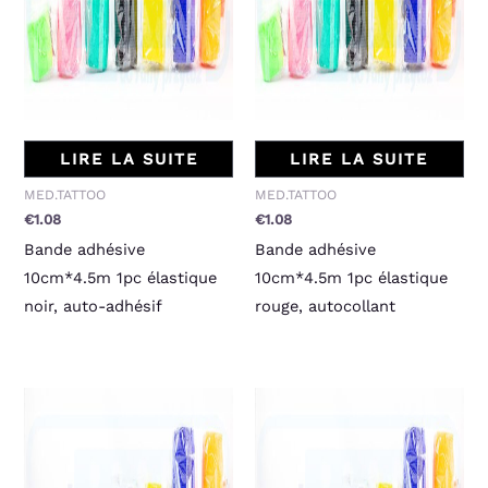
LIRE LA SUITE
LIRE LA SUITE
MED.TATTOO
MED.TATTOO
€
1.08
€
1.08
Bande adhésive
Bande adhésive
10cm*4.5m 1pc élastique
10cm*4.5m 1pc élastique
noir, auto-adhésif
rouge, autocollant