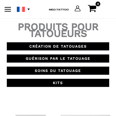
Aller
au
contenu
PRODUITS POUR
TATOUEURS
CRÉATION DE TATOUAGES
GUÉRISON PAR LE TATOUAGE
SOINS DU TATOUAGE
KITS