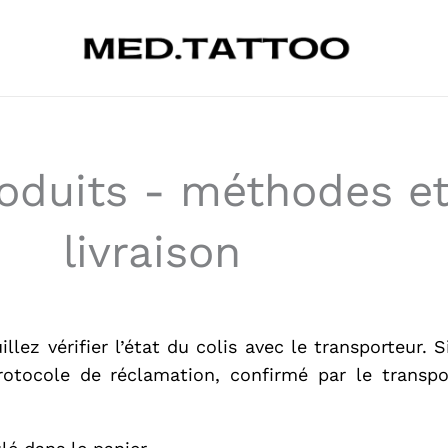
roduits - méthodes e
livraison
llez vérifier l’état du colis avec le transporteur. 
rotocole de réclamation, confirmé par le transpor