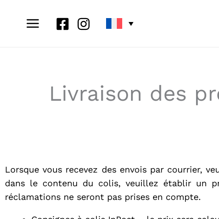
Aller
au
contenu
Livraison des p
Lorsque vous recevez des envois par courrier, veui
dans le contenu du colis, veuillez établir un p
réclamations ne seront pas prises en compte.