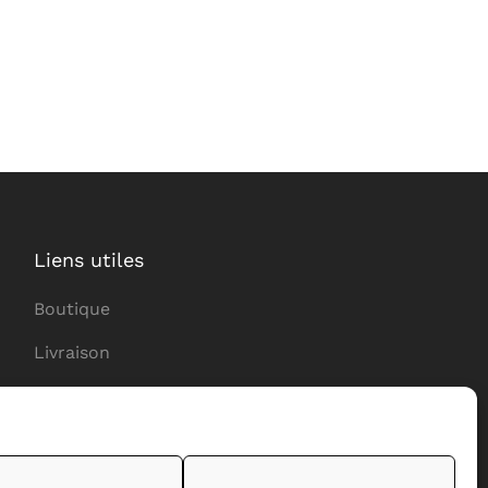
Liens utiles
Boutique
Livraison
Pour les partenaires
Retours et réclamations