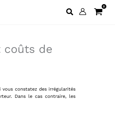
t coûts de
Si vous constatez des irrégularités
teur. Dans le cas contraire, les