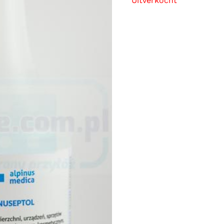
Uitverkocht