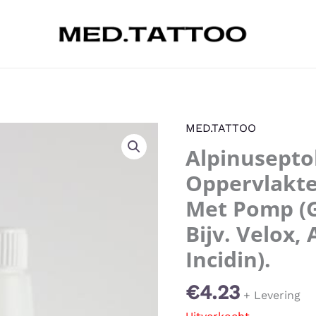
MED.TATTOO
Alpinusepto
Oppervlakte
Met Pomp (g
Bijv. Velox,
Incidin).
€
4.23
+ Levering