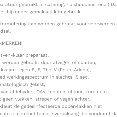
aratuur gebruikt in catering, huishoudens, enz.) Da
het bijzonder gemakkelijk in gebruik.
formulering kan worden gebruikt voor voorwerpen
dsel.
NMERKEN:
t-en-klaar preparaat,
 worden gebruikt door afvegen of spuiten,
kzaam tegen B, F, Tbc, V (Polio, Adeno),
ed werkingsspectrum in slechts 15 sec,
matologisch getest,
j van aldehyden, QAV, fenolen, chloor, zuren enz.,
t geen vlekken, strepen of vegen achter,
kleurt de gedesinfecteerde oppervlakken niet,
eald in een luchtdichte verpakking die voorkomt da