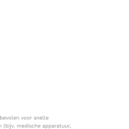
nbevolen voor snelle
 (bijv. medische apparatuur,