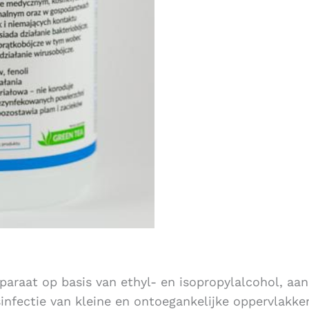
paraat op basis van ethyl- en isopropylalcohol, aa
infectie van kleine en ontoegankelijke oppervlakken