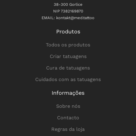
38-300 Gorlice
NIP 7382169870
EMAIL: kontakt@med.tattoo
Produtos
Todos os produtos
Criar tatuagens
Cura de tatuagens
Cuidados com as tatuagens
Informações
Sobre nós
Contacto
Regras da loja