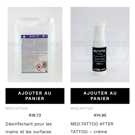
AJOUTER AU
AJOUTER AU
PANIER
PANIER
MED.TATTOO
MED.TATTOO
€
16.73
€
14.95
Désinfectant pour les
MED.TATTOO AFTER
mains et les surfaces
TATTOO – crème