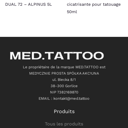
DUAL 72 – ALPINUS 5L
cicatrisante pour tatouage
50ml
Le propriétaire de la marque MED.TATTOO est
MEDYCZNIE PROSTA SPÓŁKA AKCYJNA
ul. Biecka 8/1
38-300 Gorlice
NIP 7382169870
EMAIL : kontakt@med.tattoo
Produits
Tous les produits