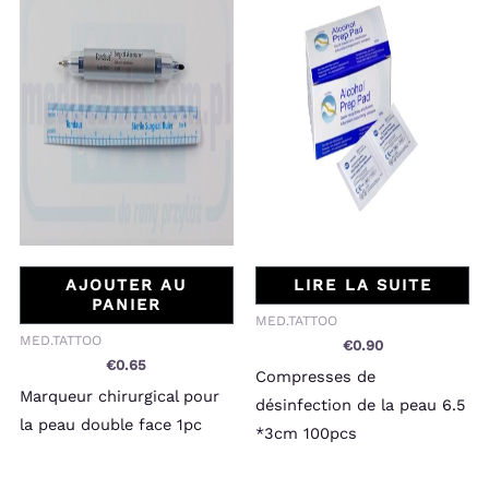
AJOUTER AU
LIRE LA SUITE
PANIER
MED.TATTOO
MED.TATTOO
€
0.90
€
0.65
Compresses de
Marqueur chirurgical pour
désinfection de la peau 6.5
la peau double face 1pc
*3cm 100pcs