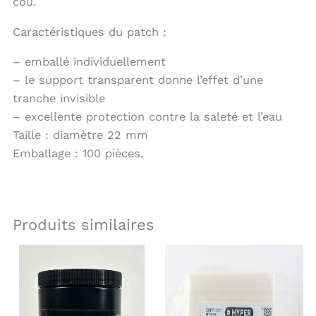
cou.
Caractéristiques du patch :
– emballé individuellement
– le support transparent donne l’effet d’une
tranche invisible
– excellente protection contre la saleté et l’eau
Taille : diamètre 22 mm
Emballage : 100 pièces.
Produits similaires