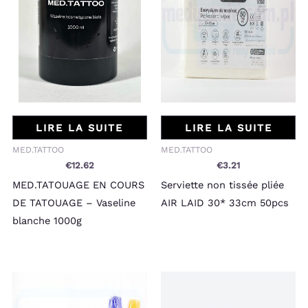
LIRE LA SUITE
LIRE LA SUITE
MED.TATTOO
MED.TATTOO
€
12.62
€
3.21
MED.TATOUAGE EN COURS
Serviette non tissée pliée
DE TATOUAGE – Vaseline
AIR LAID 30* 33cm 50pcs
blanche 1000g