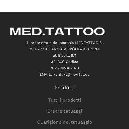
Il proprietario del marchio MED.TATTOO è
MEDYCZNIE PROSTA SPÓŁKA AKCYJNA
ul. Biecka 8/1
38-300 Gorlice
NIP 7382169870
EMAIL: kontakt@med.tattoo
Prodotti
Tutti i prodotti
Creare tatuaggi
Guarigione del tatuaggio