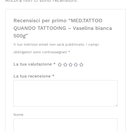
Ancora non ci sono recensioni.
Recensisci per primo “MED.TATTOO
QUANDO TATTOOING – Vaselina bianca
500g”
Il tuo indirizzo email non sarà pubblicato.
I campi
obbligatori sono contrassegnati
*
La tua valutazione
*
La tua recensione
*
Nome