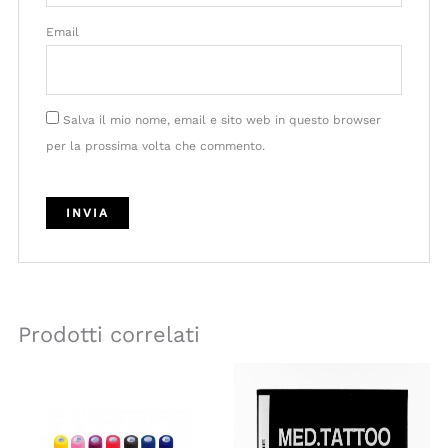
Email
Salva il mio nome, email e sito web in questo browser
per la prossima volta che commento.
Prodotti correlati