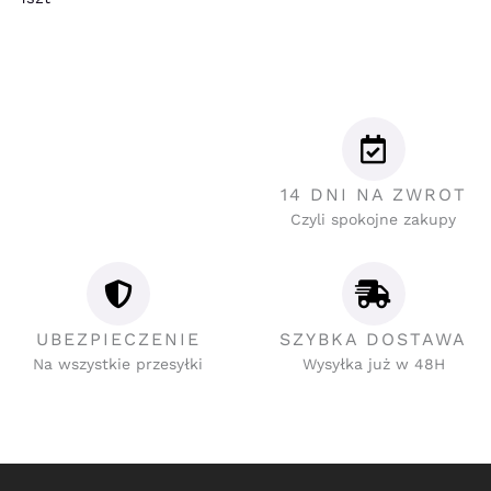
14 DNI NA ZWROT
Czyli spokojne zakupy
UBEZPIECZENIE
SZYBKA DOSTAWA
Na wszystkie przesyłki
Wysyłka już w 48H