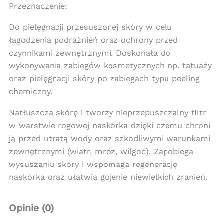
Przeznaczenie:
Do pielęgnacji przesuszonej skóry w celu
łagodzenia podrażnień oraz ochrony przed
czynnikami zewnętrznymi. Doskonała do
wykonywania zabiegów kosmetycznych np. tatuaży
oraz pielęgnacji skóry po zabiegach typu peeling
chemiczny.
Natłuszcza skórę i tworzy nieprzepuszczalny filtr
w warstwie rogowej naskórka dzięki czemu chroni
ją przed utratą wody oraz szkodliwymi warunkami
zewnętrznymi (wiatr, mróz, wilgoć). Zapobiega
wysuszaniu skóry i wspomaga regenerację
naskórka oraz ułatwia gojenie niewielkich zranień.
Opinie (0)