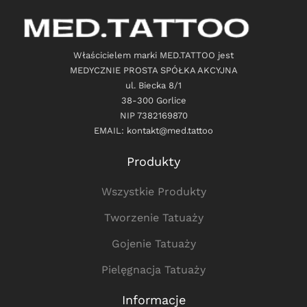
Właścicielem marki MED.TATTOO jest
MEDYCZNIE PROSTA SPÓŁKA AKCYJNA
ul. Biecka 8/1
38-300 Gorlice
NIP 7382169870
EMAIL: kontakt@med.tattoo
Produkty
Wszystkie Produkty
Tworzenie Tatuaży
Gojenie Tatuaży
Pielęgnacja Tatuaży
Informacje