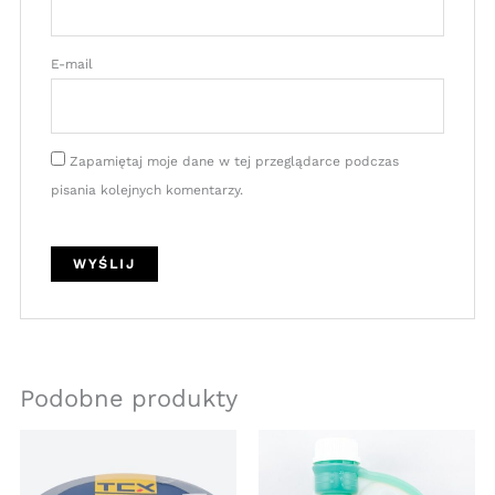
E-mail
Zapamiętaj moje dane w tej przeglądarce podczas
pisania kolejnych komentarzy.
Podobne produkty