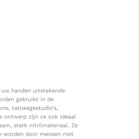
n uw handen uitstekende
rden gebruikt in de
ons, tatoeagestudio’s,
e ontwerp zijn ze ook ideaal
am, sterk nitrilmateriaal. Ze
nen worden door mensen met