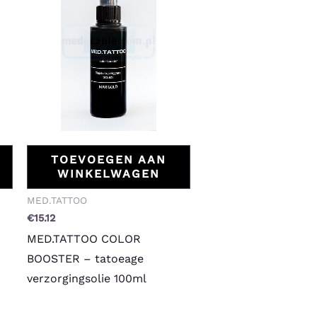
TOEVOEGEN AAN
WINKELWAGEN
MED.TATTOO
€
15.12
MED.TATTOO COLOR
BOOSTER – tatoeage
verzorgingsolie 100ml