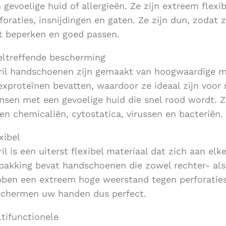
 gevoelige huid of allergieën. Ze zijn extreem flex
foraties, insnijdingen en gaten. Ze zijn dun, zodat
t beperken en goed passen.
ltreffende bescherming
ril handschoenen zijn gemaakt van hoogwaardige m
exproteïnen bevatten, waardoor ze ideaal zijn voor
sen met een gevoelige huid die snel rood wordt.
en chemicaliën, cytostatica, virussen en bacteriën.
xibel
ril is een uiterst flexibel materiaal dat zich aan e
pakking bevat handschoenen die zowel rechter- als
ben een extreem hoge weerstand tegen perforaties,
chermen uw handen dus perfect.
tifunctionele