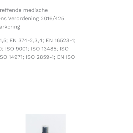
treffende medische
ens Verordening 2016/425
arkering
,5; EN 374-2,3,4; EN 16523-1;
; ISO 9001; ISO 13485; ISO
SO 14971; ISO 2859-1; EN ISO