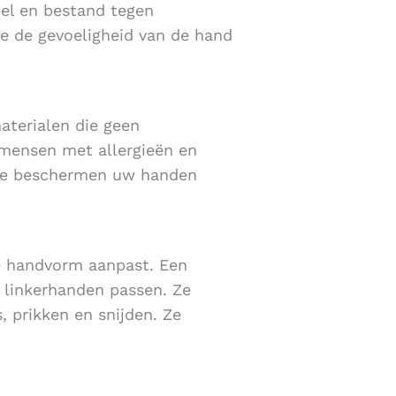
ibel en bestand tegen
 ze de gevoeligheid van de hand
aterialen die geen
 mensen met allergieën en
 Ze beschermen uw handen
lke handvorm aanpast. Een
 linkerhanden passen. Ze
 prikken en snijden. Ze