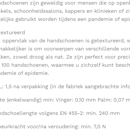
dschoenen zijn geweldig voor mensen die op openb
kels, schoonheidssalons, kappers en klinieken of 
elijks gebruikt worden tijdens een pandemie of epi
extureerd
 oppervlak van de handschoenen is getextureerd, w
akkelijker is om voorwerpen van verschillende vor
ken, zowel droog als nat. Ze zijn perfect voor prec
 100 handschoenen, waarmee u zichzelf kunt besch
demie of epidemie.
: 1,5 na verpakking (in de fabriek aangebrachte inf
te (enkelwandig) min: Vinger: 0,10 mm Palm: 0,07
dschoellengte volgens EN 455-2: min. 240 mm
eurkracht voor/na veroudering: min. 7,0 N