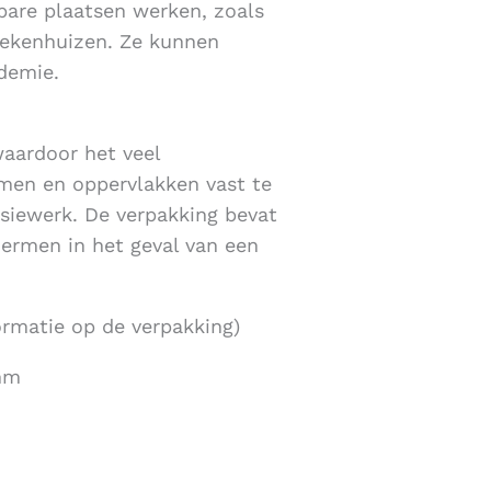
are plaatsen werken, zoals
ziekenhuizen. Ze kunnen
demie.
aardoor het veel
men en oppervlakken vast te
isiewerk. De verpakking bevat
ermen in het geval van een
ormatie op de verpakking)
 mm