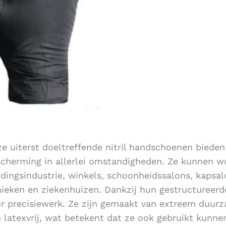
e uiterst doeltreffende nitril handschoenen biede
cherming in allerlei omstandigheden. Ze kunnen wo
dingsindustrie, winkels, schoonheidssalons, kapsal
nieken en ziekenhuizen. Dankzij hun gestructureerd
r precisiewerk. Ze zijn gemaakt van extreem duurza
n latexvrij, wat betekent dat ze ook gebruikt kun