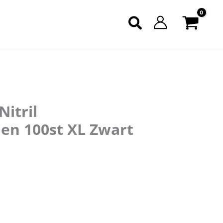
Nitril
en 100st XL Zwart