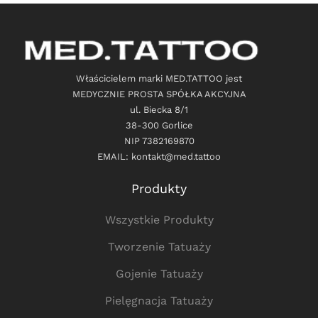
Właścicielem marki MED.TATTOO jest
MEDYCZNIE PROSTA SPÓŁKA AKCYJNA
ul. Biecka 8/1
38-300 Gorlice
NIP 7382169870
EMAIL: kontakt@med.tattoo
Produkty
Wszystkie Produkty
Tworzenie Tatuaży
Gojenie Tatuaży
Pielęgnacja Tatuaży