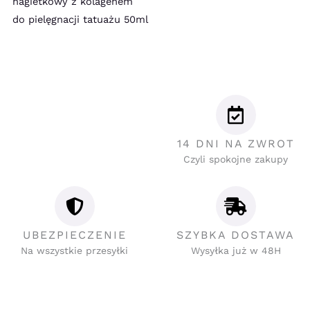
nagietkowy z kolagenem
do pielęgnacji tatuażu 50ml
14 DNI NA ZWROT
Czyli spokojne zakupy
UBEZPIECZENIE
SZYBKA DOSTAWA
Na wszystkie przesyłki
Wysyłka już w 48H