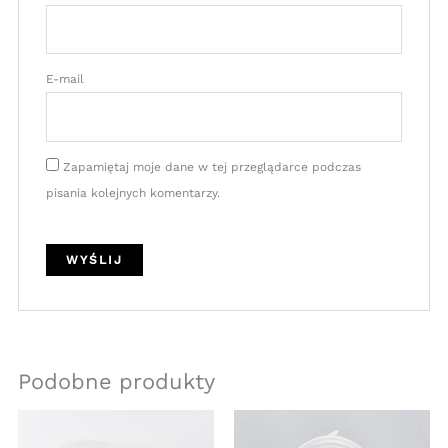
E-mail
Zapamiętaj moje dane w tej przeglądarce podczas
pisania kolejnych komentarzy.
Podobne produkty