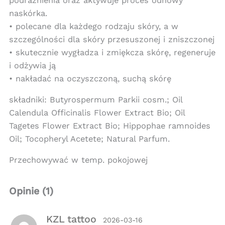
podrażnienia oraz aktywuje proces odnowy
naskórka.
• polecane dla każdego rodzaju skóry, a w
szczególności dla skóry przesuszonej i zniszczonej
• skutecznie wygładza i zmiękcza skórę, regeneruje
i odżywia ją
• nakładać na oczyszczoną, suchą skórę
składniki: Butyrospermum Parkii cosm.; Oil
Calendula Officinalis Flower Extract Bio; Oil
Tagetes Flower Extract Bio; Hippophae ramnoides
Oil; Tocopheryl Acetete; Natural Parfum.
Przechowywać w temp. pokojowej
Opinie (1)
KZL tattoo
2026-03-16