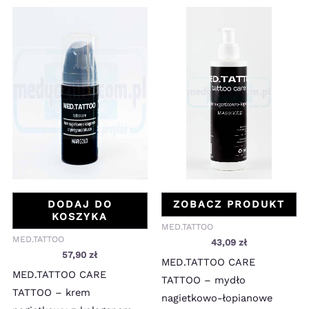
DODAJ DO
ZOBACZ PRODUKT
KOSZYKA
MED.TATTOO
MED.TATTOO
43,09
zł
57,90
zł
MED.TATTOO CARE
MED.TATTOO CARE
TATTOO – mydło
TATTOO – krem
nagietkowo-łopianowe