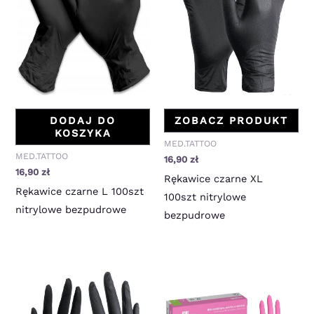
DODAJ DO
ZOBACZ PRODUKT
KOSZYKA
MED.TATTOO
MED.TATTOO
16,90
zł
16,90
zł
Rękawice czarne XL
Rękawice czarne L 100szt
100szt nitrylowe
nitrylowe bezpudrowe
bezpudrowe