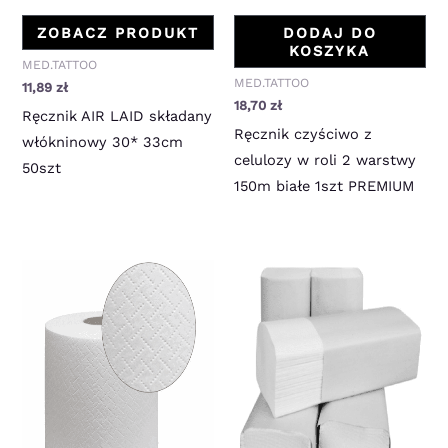
ZOBACZ PRODUKT
DODAJ DO
KOSZYKA
MED.TATTOO
MED.TATTOO
11,89
zł
18,70
zł
Ręcznik AIR LAID składany
Ręcznik czyściwo z
włókninowy 30* 33cm
celulozy w roli 2 warstwy
50szt
150m białe 1szt PREMIUM