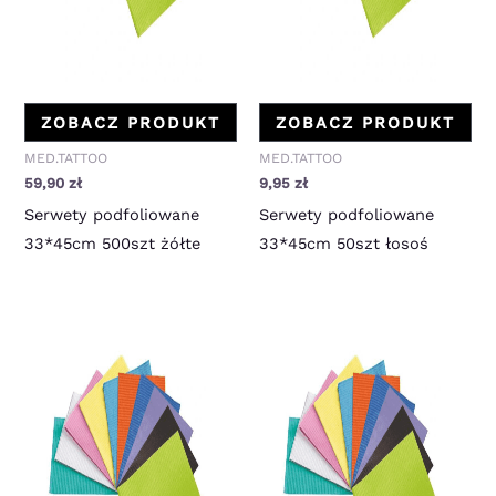
ZOBACZ PRODUKT
ZOBACZ PRODUKT
MED.TATTOO
MED.TATTOO
59,90
zł
9,95
zł
Serwety podfoliowane
Serwety podfoliowane
33*45cm 500szt żółte
33*45cm 50szt łosoś