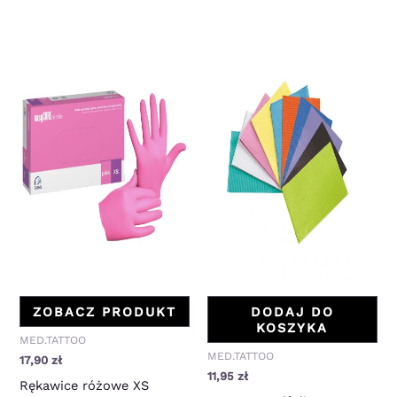
ZOBACZ PRODUKT
DODAJ DO
KOSZYKA
MED.TATTOO
MED.TATTOO
17,90
zł
11,95
zł
Rękawice różowe XS