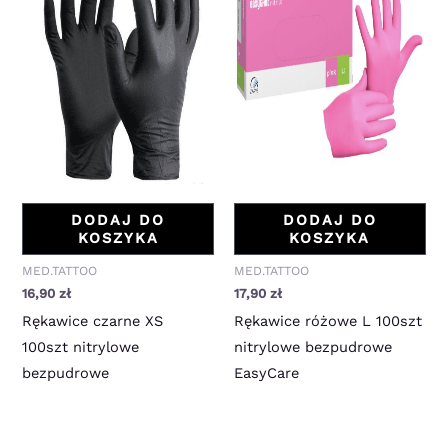
DODAJ DO
DODAJ DO
KOSZYKA
KOSZYKA
MED.TATTOO
MED.TATTOO
16,90
zł
17,90
zł
Rękawice czarne XS
Rękawice różowe L 100szt
100szt nitrylowe
nitrylowe bezpudrowe
bezpudrowe
EasyCare