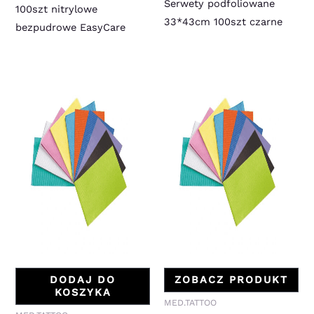
Serwety podfoliowane
100szt nitrylowe
33*43cm 100szt czarne
bezpudrowe EasyCare
DODAJ DO
ZOBACZ PRODUKT
KOSZYKA
MED.TATTOO