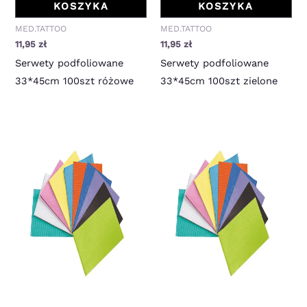
KOSZYKA
KOSZYKA
MED.TATTOO
MED.TATTOO
11,95
zł
11,95
zł
Serwety podfoliowane
Serwety podfoliowane
33*45cm 100szt różowe
33*45cm 100szt zielone