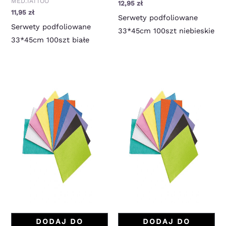
MED.TATTOO
12,95
zł
11,95
zł
Serwety podfoliowane
Serwety podfoliowane
33*45cm 100szt niebieskie
33*45cm 100szt białe
DODAJ DO
DODAJ DO