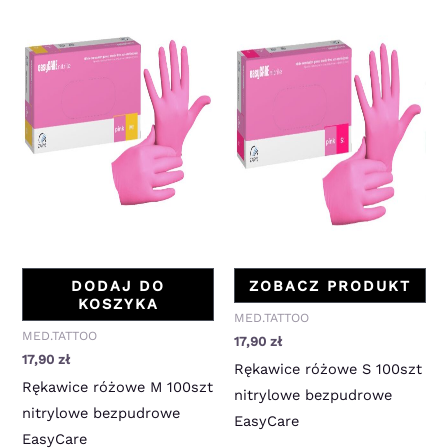
DODAJ DO
ZOBACZ PRODUKT
KOSZYKA
MED.TATTOO
MED.TATTOO
17,90
zł
17,90
zł
Rękawice różowe S 100szt
Rękawice różowe M 100szt
nitrylowe bezpudrowe
nitrylowe bezpudrowe
EasyCare
EasyCare