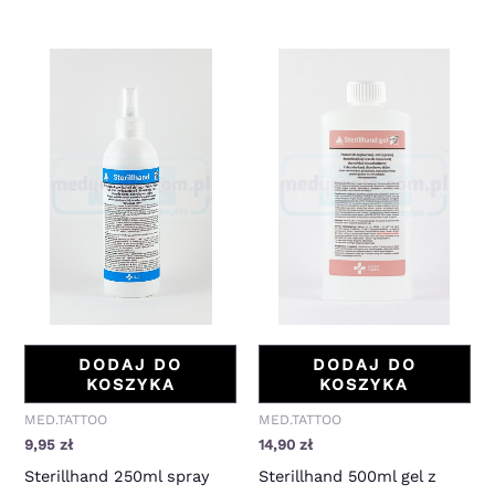
DODAJ DO
DODAJ DO
KOSZYKA
KOSZYKA
MED.TATTOO
MED.TATTOO
9,95
zł
14,90
zł
Sterillhand 250ml spray
Sterillhand 500ml gel z