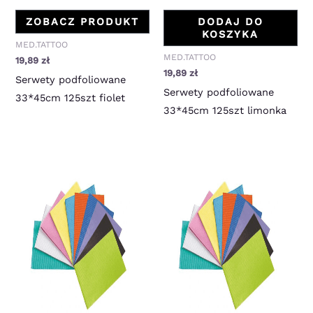
ZOBACZ PRODUKT
DODAJ DO
KOSZYKA
MED.TATTOO
MED.TATTOO
19,89
zł
19,89
zł
Serwety podfoliowane
Serwety podfoliowane
33*45cm 125szt fiolet
33*45cm 125szt limonka