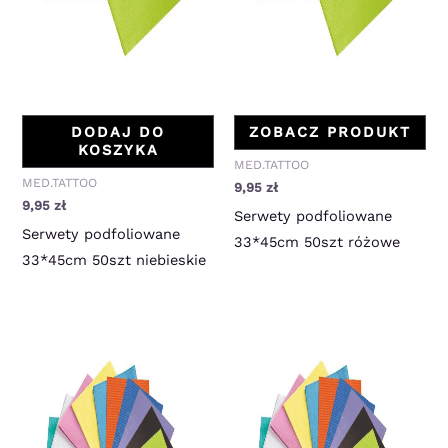
DODAJ DO
ZOBACZ PRODUKT
KOSZYKA
MED.TATTOO
MED.TATTOO
9,95
zł
9,95
zł
Serwety podfoliowane
Serwety podfoliowane
33*45cm 50szt różowe
33*45cm 50szt niebieskie