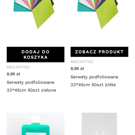
DODAJ DO
ZOBACZ PRODUKT
KOSZYKA
MED.TATTOO
MED.TATTOO
9,95
zł
9,95
zł
Serwety podfoliowane
Serwety podfoliowane
33*45cm 50szt żółte
33*45cm 50szt zielone