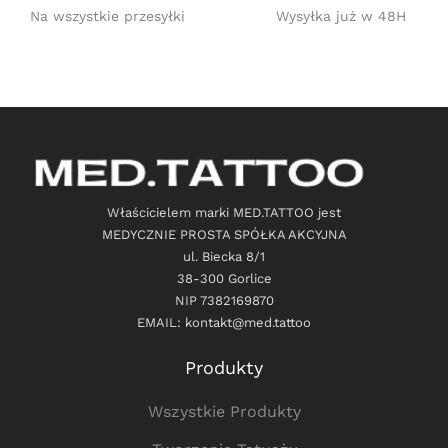
Na wszystkie przesyłki
Wysyłka już w 48H
Właścicielem marki MED.TATTOO jest
MEDYCZNIE PROSTA SPÓŁKA AKCYJNA
ul. Biecka 8/1
38-300 Gorlice
NIP 7382169870
EMAIL: kontakt@med.tattoo
Produkty
Wszystkie Produkty